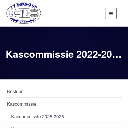
Toggle
navigati
Kascommissie 2022-2023
Bestuur
Kascommissie
Kascommissie 2025-2026