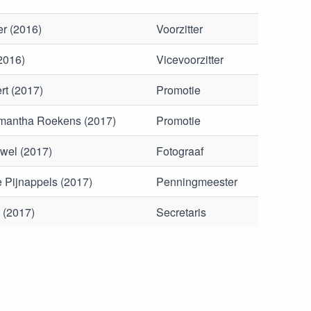
r (2016)
Voorzitter
(2016)
Vicevoorzitter
rt (2017)
Promotie
amantha Roekens (2017)
Promotie
wel (2017)
Fotograaf
e Pijnappels (2017)
Penningmeester
 (2017)
Secretaris