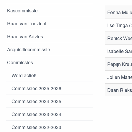
Kascommissie
Fenna Mulle
Raad van Toezicht
Ilse Tinga 
Raad van Advies
Renick Wee
Acquisitiecommissie
Isabelle S
Commissies
Pepijn Kreu
Word actief!
Jolien Mari
Commissies 2025-2026
Daan Rieks
Commissies 2024-2025
Commissies 2023-2024
Commissies 2022-2023