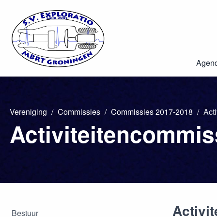
Agen
Vereniging
Commissies
Commissies 2017-2018
Act
Activiteitencommis
Activi
Bestuur