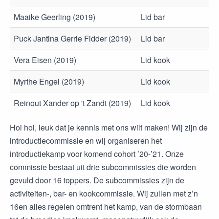
Maaike Geerling (2019)
Lid bar
Puck Jantina Gerrie Fidder (2019)
Lid bar
Vera Eisen (2019)
Lid kook
Myrthe Engel (2019)
Lid kook
Reinout Xander op 't Zandt (2019)
Lid kook
Hoi hoi, leuk dat je kennis met ons wilt maken! Wij zijn de
introductiecommissie en wij organiseren het
introductiekamp voor komend cohort ’20-’21. Onze
commissie bestaat uit drie subcommissies die worden
gevuld door 16 toppers. De subcommissies zijn de
activiteiten-, bar- en kookcommissie. Wij zullen met z’n
16en alles regelen omtrent het kamp, van de stormbaan