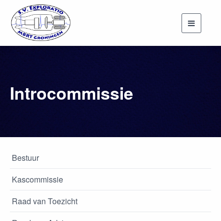
Toggle
navigati
Introcommissie
Bestuur
Kascommissie
Raad van Toezicht