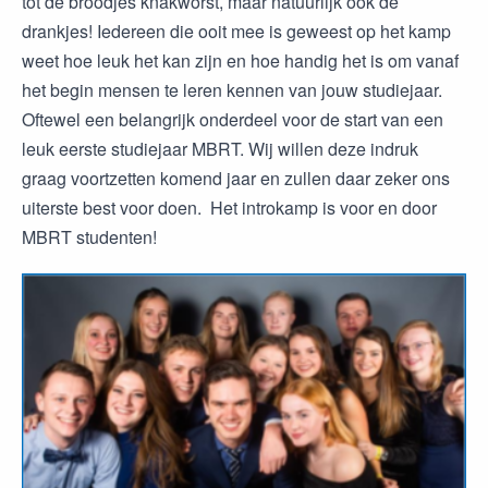
tot de broodjes knakworst, maar natuurlijk ook de
drankjes! Iedereen die ooit mee is geweest op het kamp
weet hoe leuk het kan zijn en hoe handig het is om vanaf
het begin mensen te leren kennen van jouw studiejaar.
Oftewel een belangrijk onderdeel voor de start van een
leuk eerste studiejaar MBRT. Wij willen deze indruk
graag voortzetten komend jaar en zullen daar zeker ons
uiterste best voor doen. Het introkamp is voor en door
MBRT studenten! ​