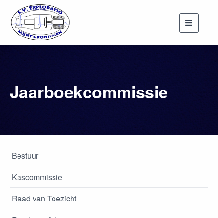
Toggle
navigati
Jaarboekcommissie
Bestuur
Kascommissie
Raad van Toezicht