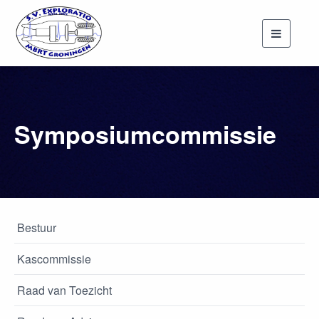
Toggle
navigati
Symposiumcommissie
Bestuur
Kascommissie
Raad van Toezicht