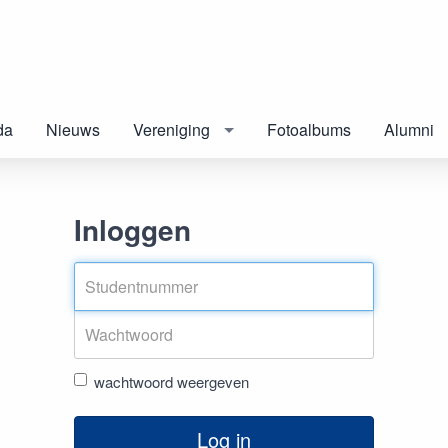
da
Nieuws
Vereniging
Fotoalbums
Alumni
Inloggen
wachtwoord weergeven
Log in