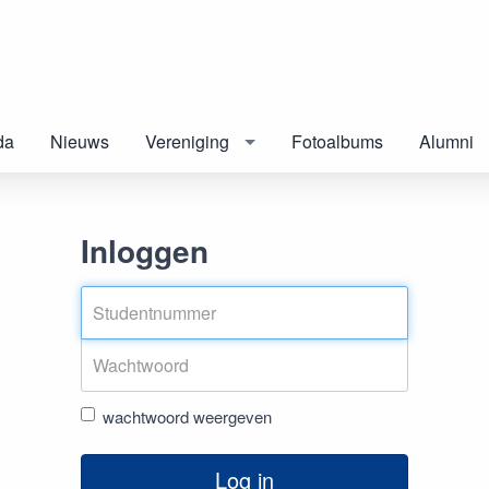
da
Nieuws
Vereniging
Fotoalbums
Alumni
Inloggen
wachtwoord weergeven
Log in